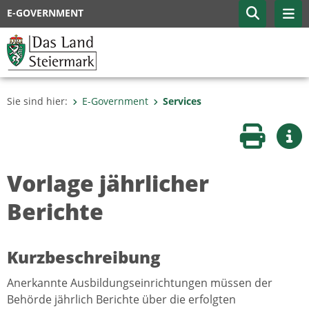
E-GOVERNMENT
Sie sind hier:
E-Government
Services
Seite druc
Wei
Vorlage jährlicher
Berichte
Kurzbeschreibung
Anerkannte Ausbildungseinrichtungen müssen der
Behörde jährlich Berichte über die erfolgten