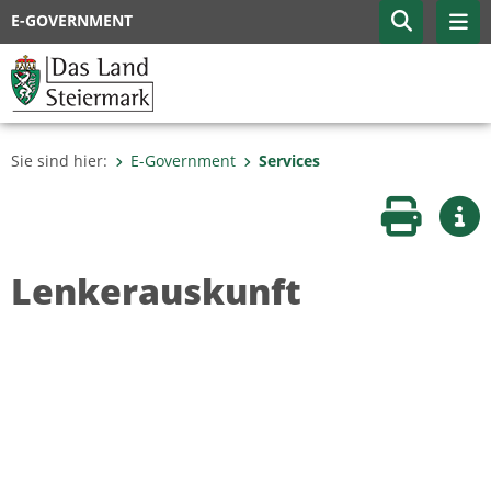
E-GOVERNMENT
Sie sind hier:
E-Government
Services
Seite druc
Wei
Lenkerauskunft